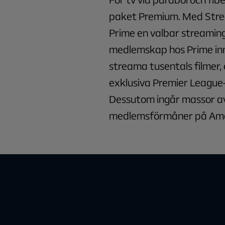
paket Premium. Med Stre
Prime en valbar streaming
medlemskap hos Prime in
streama tusentals filmer, 
exklusiva Premier League
Dessutom ingår massor a
medlemsförmåner på Ama