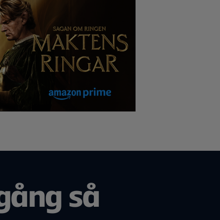
gång så