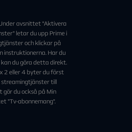
 Under avsnittet "Aktivera
ster" letar du upp Prime i
gtjänster och klickar på
an instruktionerna. Har du
kan du göra detta direkt.
 2 eller 4 byter du först
 streamingtjänster till
 gör du också på Min
ttet ”Tv-abonnemang”.