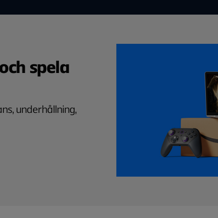
och spela
ns, underhållning,