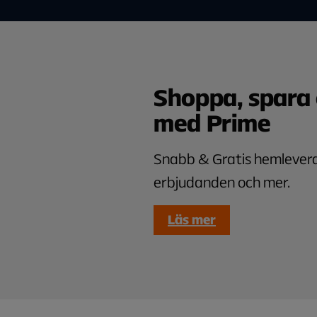
Shoppa, spara 
med Prime
Snabb & Gratis hemlevera
erbjudanden och mer.
Läs mer