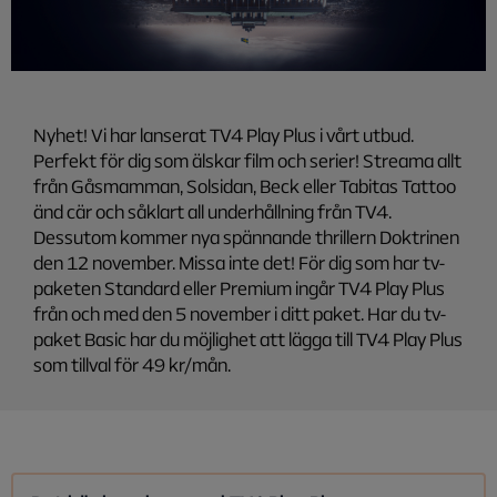
Nyhet! Vi har lanserat TV4 Play Plus i vårt utbud.
Perfekt för dig som älskar film och serier! Streama allt
från Gåsmamman, Solsidan, Beck eller Tabitas Tattoo
änd cär och såklart all underhållning från TV4.
Dessutom kommer nya spännande thrillern Doktrinen
den 12 november. Missa inte det! För dig som har tv-
paketen Standard eller Premium ingår TV4 Play Plus
från och med den 5 november i ditt paket. Har du tv-
paket Basic har du möjlighet att lägga till TV4 Play Plus
som tillval för 49 kr/mån.