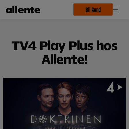
Hoppa till huvudinnehåll
Bli kund
TV4 Play Plus hos
Allente!