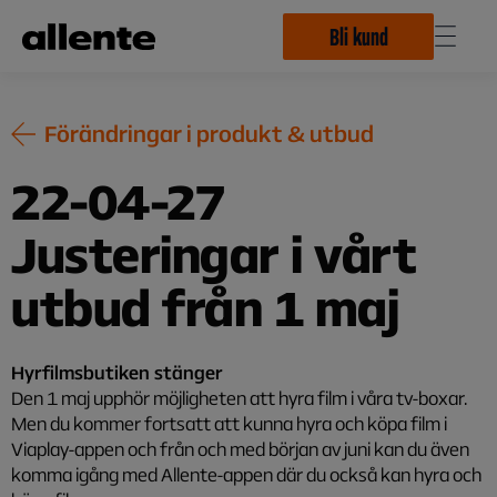
Hoppa till huvudinnehåll
Bli kund
Förändringar i produkt & utbud
22-04-27
Justeringar i vårt
utbud från 1 maj
Hyrfilmsbutiken stänger
Den 1 maj upphör möjligheten att hyra film i våra tv-boxar.
Men du kommer fortsatt att kunna hyra och köpa film i
Viaplay-appen och från och med början av juni kan du även
komma igång med Allente-appen där du också kan hyra och