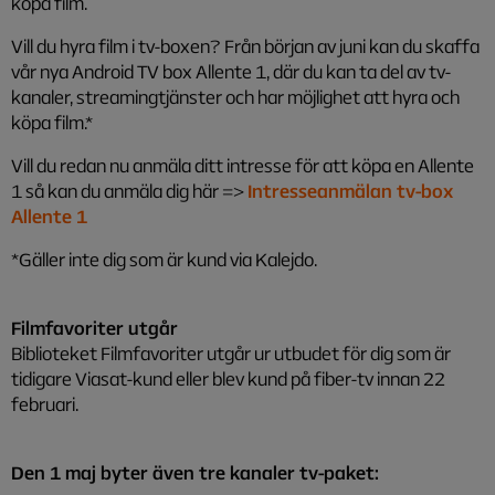
köpa film.
Vill du hyra film i tv-boxen? Från början av juni kan du skaffa
vår nya Android TV box Allente 1, där du kan ta del av tv-
kanaler, streamingtjänster och har möjlighet att hyra och
köpa film.*
Vill du redan nu anmäla ditt intresse för att köpa en Allente
1 så kan du anmäla dig här =>
Intresseanmälan tv-box
Allente 1
*Gäller inte dig som är kund via Kalejdo.
Filmfavoriter utgår
Biblioteket Filmfavoriter utgår ur utbudet för dig som är
tidigare Viasat-kund eller blev kund på fiber-tv innan 22
februari.
Den 1 maj byter även tre kanaler tv-paket: