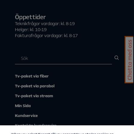
Öppettider
Teknikfrågor vardagar: kl. 8-19
Helger: kl. 10-19
Fakturafrågor vardagar: kl. 8-17
Chatta med oss
Tv-paket via fiber
Tv-paket via parabol
Tv-paket via stream
Min Sida
Kundservice
Kontakta kundservice