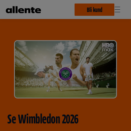
Hoppa till huvudinnehåll
Bli kund
Se Wimbledon 2026