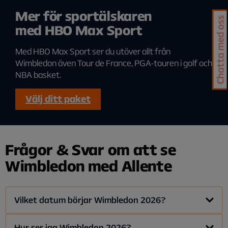
Mer för sportälskaren
Chatta med oss
med HBO Max Sport
Med HBO Max Sport ser du utöver allt från
Wimbledon även Tour de France, PGA-touren i golf och
NBA basket.
Välj ditt paket
Frågor & Svar om att se
Wimbledon med Allente
Vilket datum börjar Wimbledon 2026?
Den största tennisturneringen i världen börjar måndagen
Hur ser jag Wimbledon 2026?