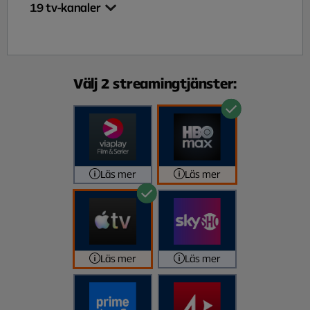
19
tv-kanaler
Välj 2 streamingtjänster:
Läs mer
Läs mer
Läs mer
Läs mer