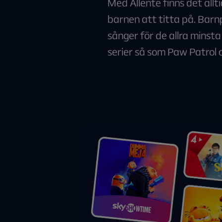
Med Allente finns det allt
barnen att titta på. Ba
sånger för de allra minsta
serier så som Paw Patrol 