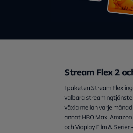
Stream Flex 2 oc
I paketen Stream Flex ingår
valbara streamingtjänste
växla mellan varje månad.
annat HBO Max, Amazon 
och Viaplay Film & Serier 