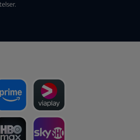
telser.