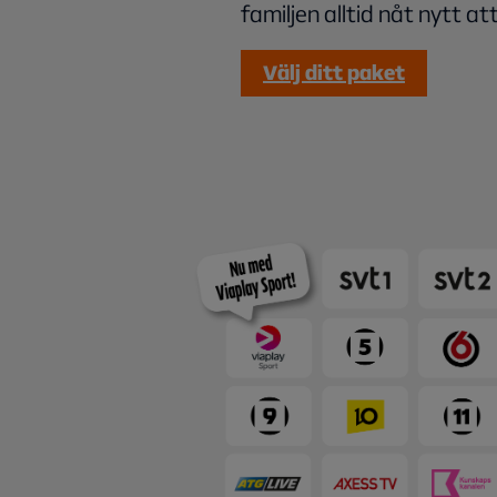
familjen alltid nåt nytt att
Välj ditt paket