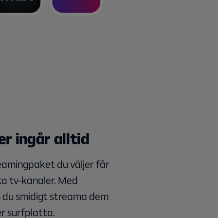
r ingår alltid
eamingpaket du väljer får
ka tv-kanaler. Med
n du smidigt streama dem
er surfplatta.