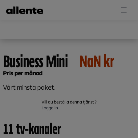
Hoppa till huvudinnehåll
Business Mini
NaN
kr
Pris per månad
Vårt minsta paket.
Vill du beställa denna tjänst?
Logga in
11 tv-kanaler