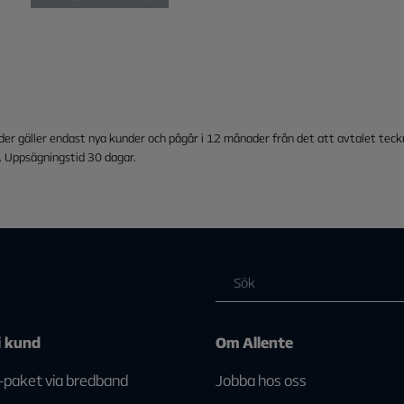
 gäller endast nya kunder och pågår i 12 månader från det att avtalet teckna
d. Uppsägningstid 30 dagar.
i kund
Om Allente
-paket via bredband
Jobba hos oss