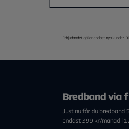
Erbjudandet gäller endast nya kunder. B
Bredband via f
Just nu får du bredband
endast 399 kr/månad i 