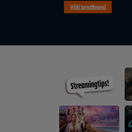
Välj bredband