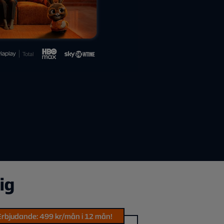
ig
Erbjudande: 499 kr/mån i 12 mån!