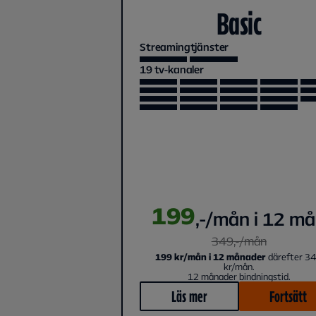
Basic
Streamingtjänster
19
tv-kanaler
199
,-/mån i 12 m
349
,-/
mån
199 kr/mån i 12 månader
därefter 3
kr/mån.
12 månader bindningstid.
Läs mer
Fortsätt