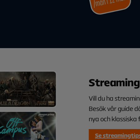
Streaming
Vill du ha streamin
Besök vår guide dä
nya och klassiska f
Se streamingtip