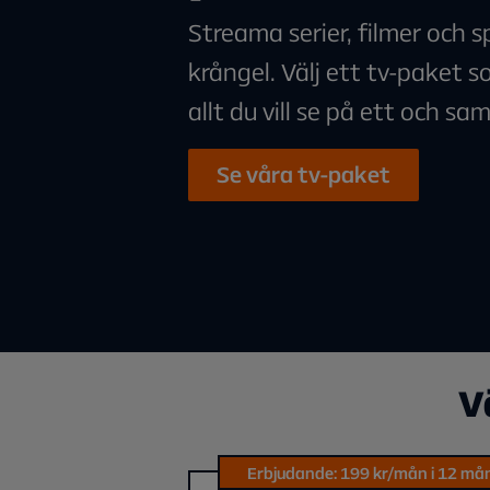
Streama serier, filmer och 
krångel. Välj ett tv-paket 
allt du vill se på ett och sa
Se våra tv-paket
V
Erbjudande: 199 kr/mån i 12 må