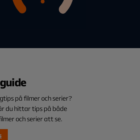
guide
gtips på filmer och serier?
r du hittar tips på både
ilmer och serier att se.
s