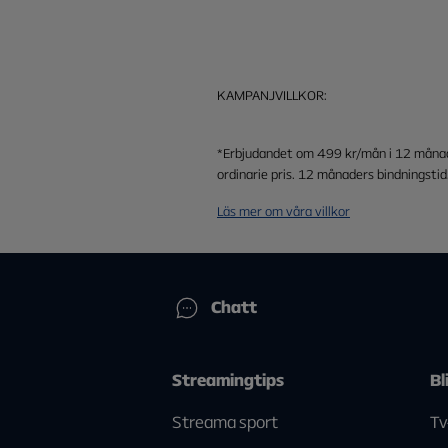
KAMPANJVILLKOR:
*Erbjudandet om 499 kr/mån i 12 månader
ordinarie pris. 12 månaders bindningsti
Läs mer om våra villkor
Chatt
Streamingtips
Bl
Streama sport
Tv