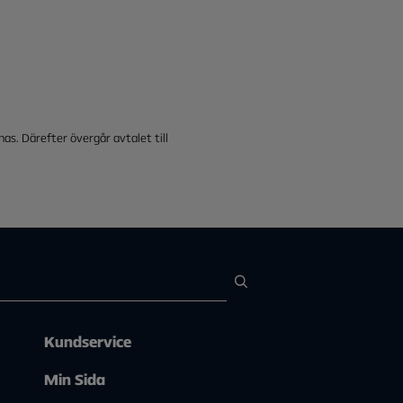
s. Därefter övergår avtalet till
Kundservice
Min Sida