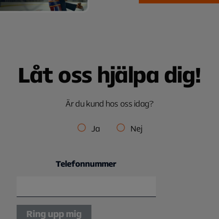
Låt oss hjälpa dig!
Är du kund hos oss idag?
Ja
Nej
Telefonnummer
Ring upp mig