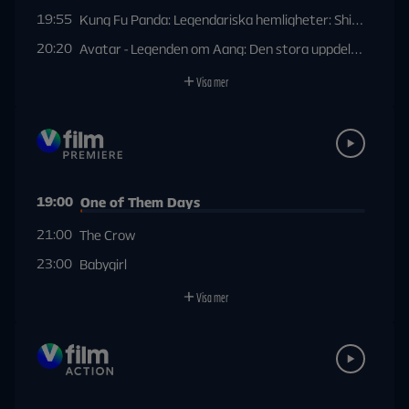
19:55
Kung Fu Panda: Legendariska hemligheter: Shifu reser s
20:20
Avatar - Legenden om Aang: Den stora uppdelningen
Visa mer
19:00
One of Them Days
21:00
The Crow
23:00
Babygirl
Visa mer