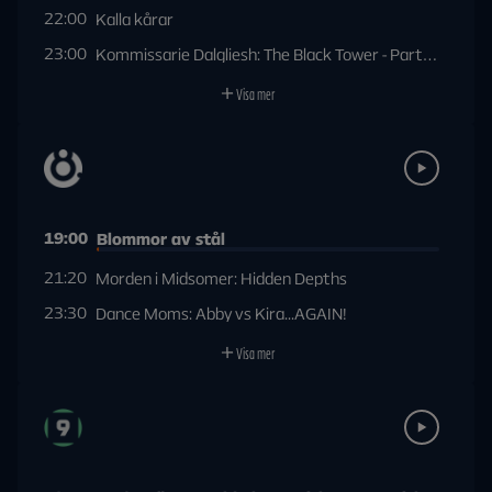
22:00
Kalla kårar
23:00
Kommissarie Dalgliesh: The Black Tower - Part One
Visa mer
19:00
Blommor av stål
21:20
Morden i Midsomer: Hidden Depths
23:30
Dance Moms: Abby vs Kira...AGAIN!
Visa mer