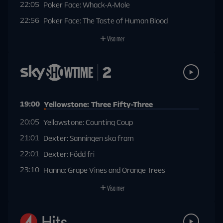
22:05
Poker Face: Whack-A-Mole
22:56
Poker Face: The Taste of Human Blood
Visa mer
19:00
Yellowstone: Three Fifty-Three
20:05
Yellowstone: Counting Coup
21:01
Dexter: Sanningen ska fram
22:01
Dexter: Född fri
23:10
Hanna: Grape Vines and Orange Trees
Visa mer