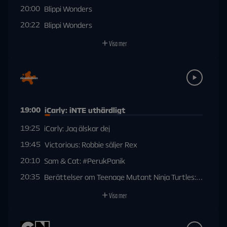
20:00
Blippi Wonders
20:22
Blippi Wonders
Visa mer
19:00
iCarly: iNTE uthärdligt
19:25
iCarly: Jag älskar dej
19:45
Victorious: Robbie säljer Rex
20:10
Sam & Cat: #PerukPanik
20:35
Berättelser om Teenage Mutant Ninja Turtles: Raph mo
Visa mer