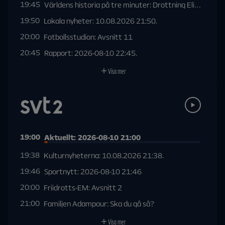
19:45
Världens historia på tre minuter: Drottning Elizabeth II
19:50
Lokala nyheter: 10.08.2026 21:50.
20:00
Fotbollsstudion: Avsnitt 11
20:45
Rapport: 2026-08-10 22:45.
Visa mer
19:00
Aktuellt: 2026-08-10 21:00
19:38
Kulturnyheterna: 10.08.2026 21:38.
19:46
Sportnytt: 2026-08-10 21:46
20:00
Friidrotts-EM: Avsnitt 2
21:00
Familjen Adampour: Ska du gå så?
Visa mer