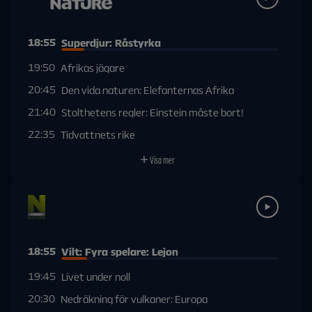
18:55
Superdjur: Råstyrka
19:50
Afrikas jägare
20:45
Den vida naturen: Elefanternas Afrika
21:40
Stolthetens regler: Einstein måste bort!
22:35
Tidvattnets rike
Visa mer
18:55
Vilt: Fyra spelare: Lejon
19:45
Livet under noll
20:30
Nedräkning för vulkaner: Europa