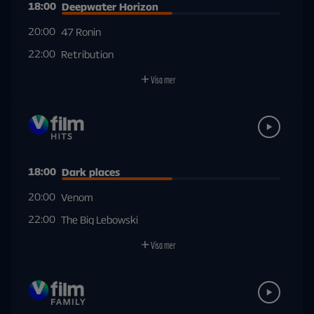
18:00
Deepwater Horizon
20:00
47 Ronin
22:00
Retribution
Visa mer
18:00
Dark places
20:00
Venom
22:00
The Big Lebowski
Visa mer