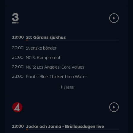
19:00
S:t Görans sjukhus
20:00
Svenska bönder
21:00
NCIS: Kompromat
22:00
NCIS: Los Angeles: Core Values
23:00
Pacific Blue: Thicker than Water
Visa mer
19:00
Jocke och Jonna - Bröllopsdagen live