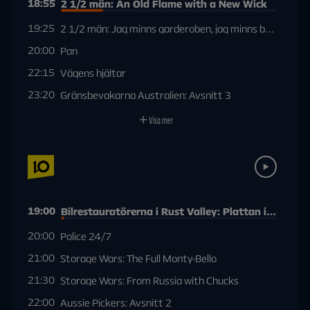
18:55
2 1/2 män: An Old Flame with a New Wick
19:25
2 1/2 män: Jag minns garderoben, jag minns bara inte d
20:00
Pan
22:15
Vägens hjältar
23:20
Gränsbevakarna Australien: Avsnitt 3
Visa mer
19:00
Bilrestauratörerna i Rust Valley: Plattan i mattan
20:00
Police 24/7
21:00
Storage Wars: The Full Monty-Bello
21:30
Storage Wars: From Russia with Chucks
22:00
Aussie Pickers: Avsnitt 2