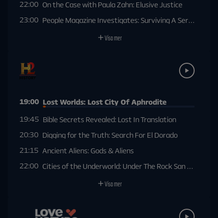
22:00
On the Case with Paula Zahn: Elusive Justice
23:00
People Magazine Investigates: Surviving A Serial Killer:
Visa mer
19:00
Lost Worlds: Lost City Of Aphrodite
19:45
Bible Secrets Revealed: Lost In Translation
20:30
Digging for the Truth: Search For El Dorado
21:15
Ancient Aliens: Gods & Aliens
22:00
Cities of the Underworld: Under The Rock San Francisco
Visa mer