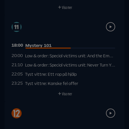
Visa mer
18:00
Mystery 101
20:00
Law & order: Special victims unit: And the Empire Stri
21:10
Law & order: Special victims unit: Never Turn Your Bac
22:05
Tyst vittne: Ett rop på hjälp
23:25
Tyst vittne: Kanske fel offer
Visa mer