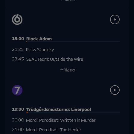
19:00
Black Adam
21:25
Ricky Stanicky
23:45
SEAL Team: Outside the Wire
Visa mer
19:00
Trädgårdsmästarna: Liverpool
20:00
Mord i Paradiset: Written in Murder
21:00
Mord i Paradiset: The Healer