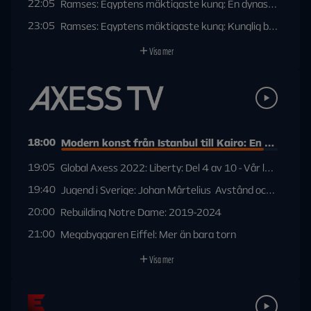
22:05
Ramses: Egyptens mäktigaste kung: En dynastis födels
23:05
Ramses: Egyptens mäktigaste kung: Kunglig barndom
Visa mer
18:00
Modern konst från Istanbul till Kairo: En alternat
19:05
Global Axess 2022: Liberty: Del 4 av 10 - Vår långa ka
19:40
Jugend i Sverige: Johan Mårtelius  Avstånd och närhet
20:00
Rebuilding Notre Dame: 2019-2024
21:00
Megabyggaren Eiffel: Mer än bara torn
Visa mer