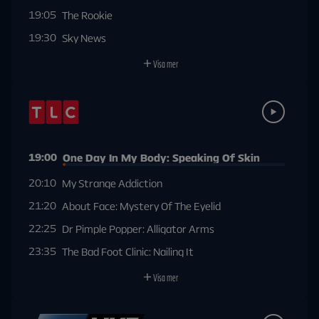
19:05
The Rookie
19:30
Sky News
Visa mer
19:00
One Day In My Body: Speaking Of Skin
20:10
My Strange Addiction
21:20
About Face: Mystery Of The Eyelid
22:25
Dr Pimple Popper: Alligator Arms
23:35
The Bad Foot Clinic: Nailing It
Visa mer