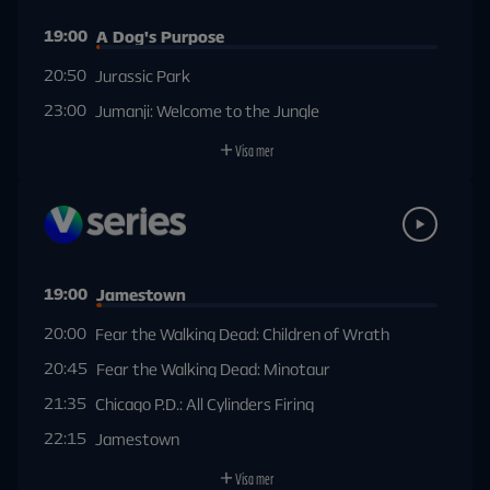
19:00
A Dog's Purpose
20:50
Jurassic Park
23:00
Jumanji: Welcome to the Jungle
Visa mer
19:00
Jamestown
20:00
Fear the Walking Dead: Children of Wrath
20:45
Fear the Walking Dead: Minotaur
21:35
Chicago P.D.: All Cylinders Firing
22:15
Jamestown
Visa mer