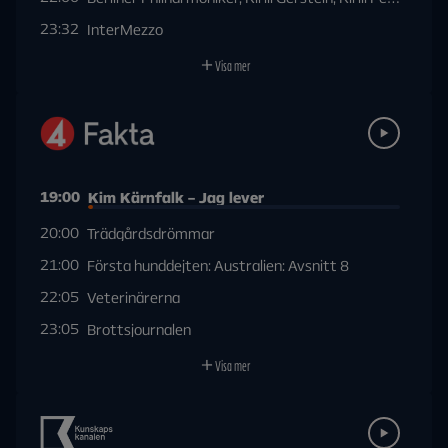
23:32
InterMezzo
Visa mer
19:00
Kim Kärnfalk – Jag lever
20:00
Trädgårdsdrömmar
21:00
Första hunddejten: Australien: Avsnitt 8
22:05
Veterinärerna
23:05
Brottsjournalen
Visa mer