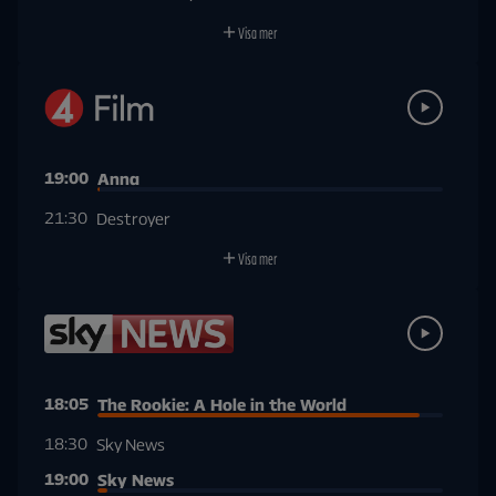
Visa mer
19:00
Anna
21:30
Destroyer
Visa mer
18:05
The Rookie: A Hole in the World
18:30
Sky News
19:00
Sky News