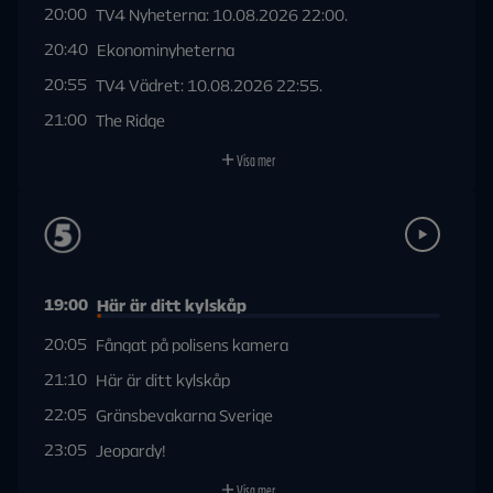
20:00
TV4 Nyheterna: 10.08.2026 22:00.
20:40
Ekonominyheterna
20:55
TV4 Vädret: 10.08.2026 22:55.
21:00
The Ridge
Visa mer
19:00
Här är ditt kylskåp
20:05
Fångat på polisens kamera
21:10
Här är ditt kylskåp
22:05
Gränsbevakarna Sverige
23:05
Jeopardy!
Visa mer