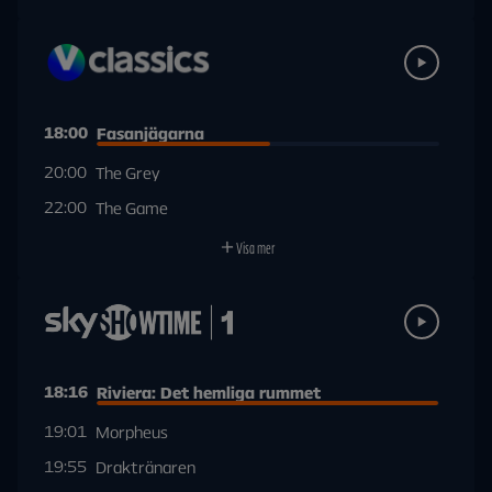
18:00
Fasanjägarna
20:00
The Grey
22:00
The Game
Visa mer
18:16
Riviera: Det hemliga rummet
19:01
Morpheus
19:55
Draktränaren