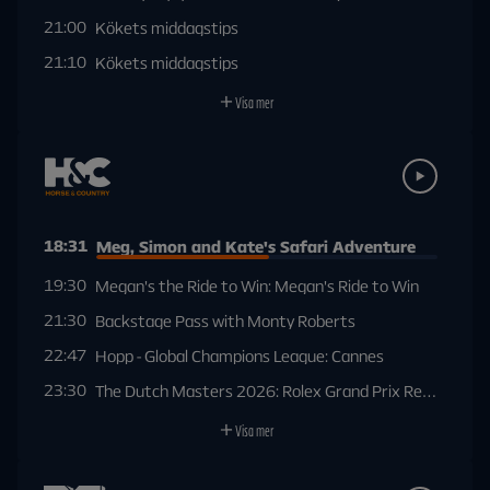
21:00
Kökets middagstips
21:10
Kökets middagstips
Visa mer
18:31
Meg, Simon and Kate's Safari Adventure
19:30
Megan's the Ride to Win: Megan's Ride to Win
21:30
Backstage Pass with Monty Roberts
22:47
Hopp - Global Champions League: Cannes
23:30
The Dutch Masters 2026: Rolex Grand Prix Rerun
Visa mer