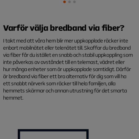
Varför välja bredband via fiber?
I takt med att våra hem blir mer uppkopplade räcker inte
enbart mobilnätet eller telenätet till. Skaffar du bredband
via fiber får du istället en snabb och stabil uppkoppling som
inte påverkas av avståndet till en telemast, vädret eller
hur många enheter som är uppkopplade samtidigt. Därför
är bredband via fiber ett bra alternativ för dig som vill ha
ett snabbt närverk som räcker till hela familjen, alla
hemmets skärmar och annan utrustning för det smarta
hemmet.