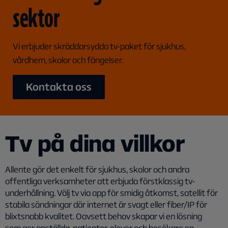
sektor
Vi erbjuder skräddarsydda tv-paket för sjukhus,
vårdhem, skolor och fängelser.
Kontakta oss
Tv på dina villkor
Allente gör det enkelt för sjukhus, skolor och andra
offentliga verksamheter att erbjuda förstklassig tv-
underhållning. Välj tv via app för smidig åtkomst, satellit för
stabila sändningar där internet är svagt eller fiber/IP för
blixtsnabb kvalitet. Oavsett behov skapar vi en lösning
som ger anställda, patienter, elever och besökare en