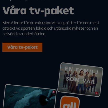
Våra tv-paket
Med Allente får du exklusiva visningsrätter för den mest
attraktiva sporten, lokala och utländska nyheter och en
hel värld av underhållning.
Våra tv-paket