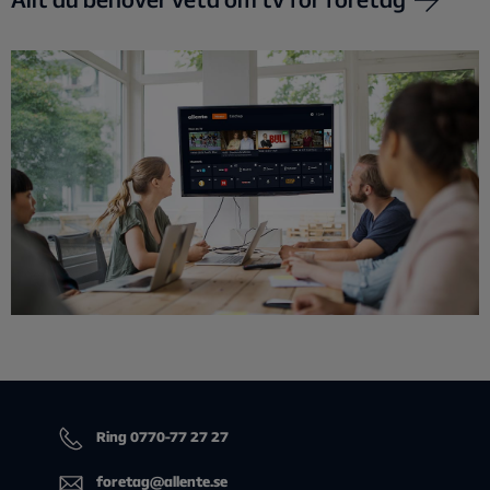
Ring 0770-77 27 27
foretag@allente.se