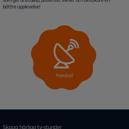
bättre upplevelse!
Skapa härliga tv-stunder