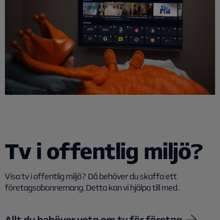
Tv i offentlig miljö?
Visa tv i offentlig miljö? Då behöver du skaffa ett
företagsabonnemang. Detta kan vi hjälpa till med.
Allt du behöver veta om tv för företag