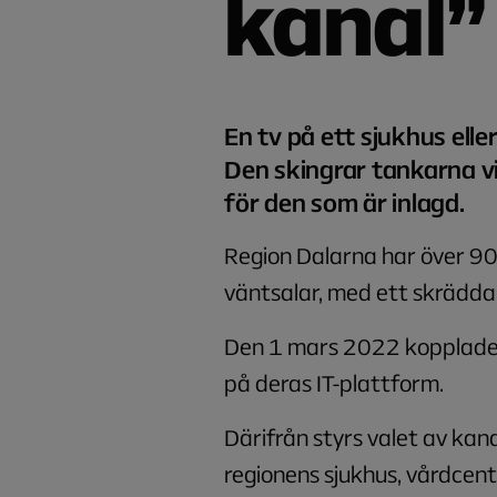
kanal
En tv på ett sjukhus elle
Den skingrar tankarna vi
för den som är inlagd.
Region Dalarna har över 900
väntsalar, med ett skrädda
Den 1 mars 2022 kopplade 
på deras IT-plattform.
Därifrån styrs valet av kan
regionens sjukhus, vårdcent