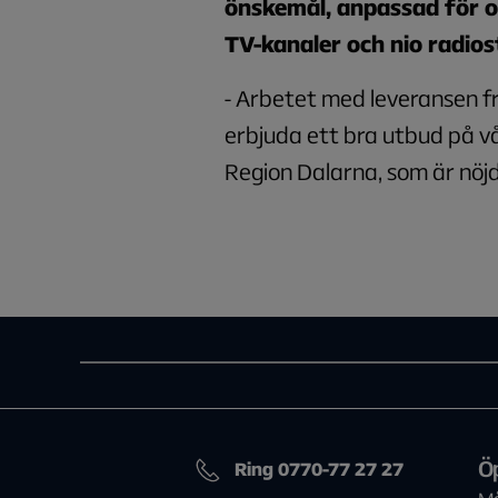
önskemål, anpassad för of
TV-kanaler och nio radios
- Arbetet med leveransen fr
erbjuda ett bra utbud på v
Region Dalarna, som är nöj
Ö
Ring 0770-77 27 27