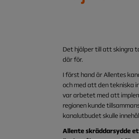
Det hjälper till att skingra
där för.
I först hand är Allentes kana
och med att den tekniska i
var arbetet med att imple
regionen kunde tillsammans
kanalutbudet skulle innehål
Allente skräddarsydde et