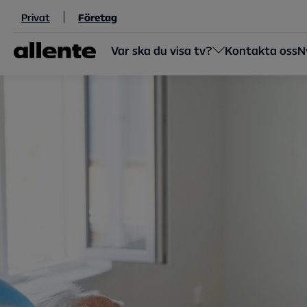
Hoppa till huvudinnehåll
Privat
Företag
Var ska du visa tv?
Kontakta oss
N