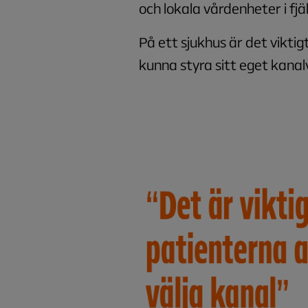
och lokala vårdenheter i fj
På ett sjukhus är det viktig
kunna styra sitt eget kanalv