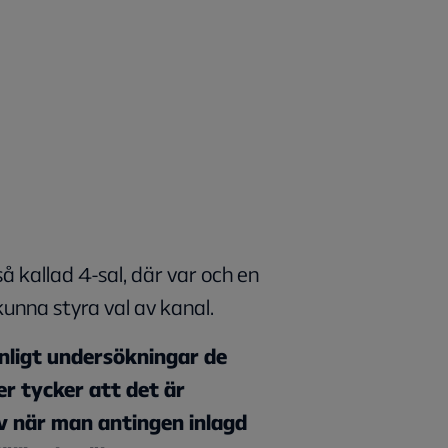
så kallad 4-sal, där var och en
kunna styra val av kanal.
nligt undersökningar de
er tycker att det är
tv när man antingen inlagd