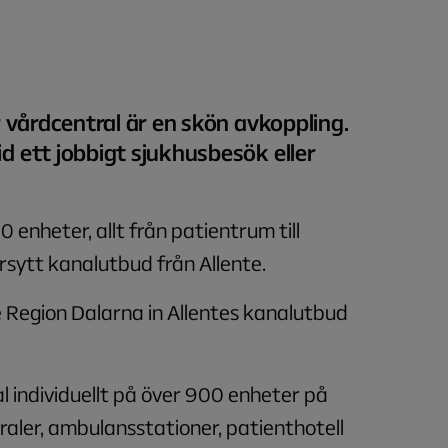
”
r vårdcentral är en skön avkoppling.
d ett jobbigt sjukhusbesök eller
 enheter, allt från patientrum till
rsytt kanalutbud från Allente.
Region Dalarna in Allentes kanalutbud
al individuellt på över 900 enheter på
raler, ambulansstationer, patienthotell