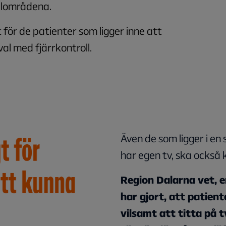
ällområdena.
t för de patienter som ligger inne att
al med fjärrkontroll.
Även de som ligger i en 
har egen tv, ska också 
Region Dalarna vet, e
har gjort, att patient
vilsamt att titta på 