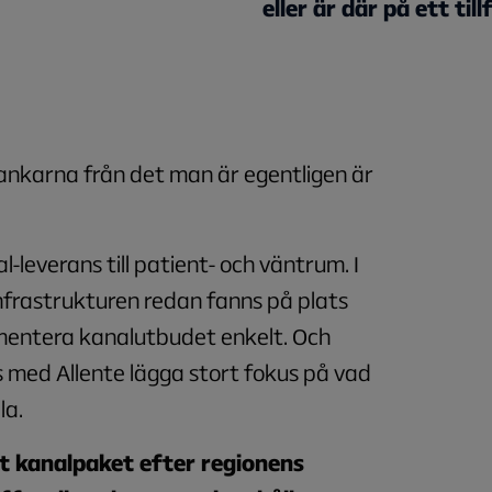
eller är där på ett till
 tankarna från det man är egentligen är
l-leverans till patient- och väntrum. I
nfrastrukturen redan fanns på plats
mentera kanalutbudet enkelt. Och
 med Allente lägga stort fokus på vad
la.
t kanalpaket efter regionens