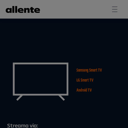
Hoppa till huvudinnehåll
Streama via: