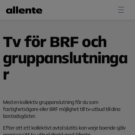
Hoppa till huvudinnehåll
Tv för BRF och
gruppanslutninga
r
Med en kollektiv gruppanslutning får du som
fastighetsägare eller BRF möjlighet till tv-utbud till dina
bostadsgäster.
Efter att ett kollektivt avtal slutits kan varje boende själv
anpassa sitt tv-utbud direkt med Allente.