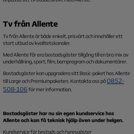
Tv från Allente
Tv från Allente är både enkelt, prisvärt och innehåller ett
stort utbud av kvalitetskanaler.
Med Allente får era bostadsgäster tillgång till en bra mix av
underhållning, sport, film, barnprogram och dokumentärer.
Bostadsgäster kan uppgradera sitt Basic-paket hos Allente
0852-
till Large och Premiumpaketen.
Kontakta oss på
508-106
för mer information.
Bostadsgäster har nu sin egen kundservice hos
Allente och kan få teknisk hjälp även under helgen.
Kundservice för bostads och hyresgäster