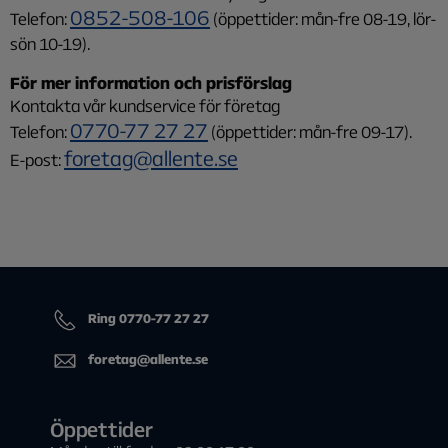
0852-508-106
Telefon:
(öppettider: mån-fre 08-19, lör-
sön 10-19).
För mer information och prisförslag
Kontakta vår kundservice för företag
0770-77 27 27
Telefon:
(öppettider: mån-fre 09-17).
foretag@allente.se
E-post:
Ring 0770-77 27 27
foretag@allente.se
Öppettider