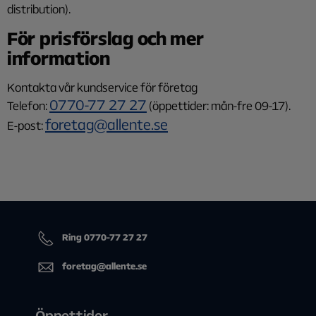
distribution).
För prisförslag och mer
information
Kontakta vår kundservice för företag
0770-77 27 27
Telefon:
(öppettider: mån-fre 09-17).
foretag@allente.se
E-post:
Ring 0770-77 27 27
foretag@allente.se
Öppettider