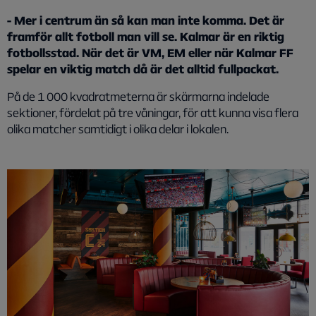
- Mer i centrum än så kan man inte komma. Det är
framför allt fotboll man vill se. Kalmar är en riktig
fotbollsstad. När det är VM, EM eller när Kalmar FF
spelar en viktig match då är det alltid fullpackat.
På de 1 000 kvadratmeterna är skärmarna indelade
sektioner, fördelat på tre våningar, för att kunna visa flera
olika matcher samtidigt i olika delar i lokalen.