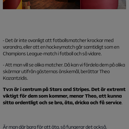
- Det är inte ovanligt att fotbollsmatcher krockar med
varandra, eller att en hockeymatch går samtidigt som en
Champions League-match i fotboll och så vidare.
- Att man vill se olika matcher. Då kan vi fördela dem på olika
skärmar utifrån gästernas önskemål, berättar Theo
Kazantzidis.
Tv:n är i centrum på Stars and Stripes. Det är extremt
viktigt för dem som kommer, menar Theo, att kunna
sitta ordentligt och se bra, äta, dricka och få service
.
Är man där bara för att äta, så fungerar det också.