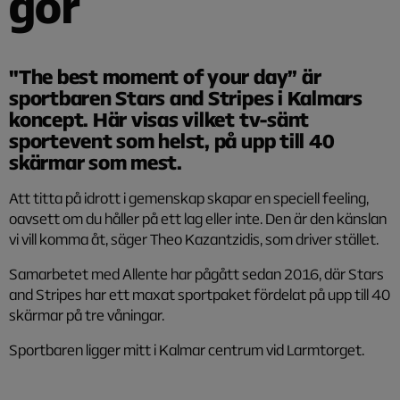
gör
"The best moment of your day” är
sportbaren Stars and Stripes i Kalmars
koncept. Här visas vilket tv-sänt
sportevent som helst, på upp till 40
skärmar som mest.
Att titta på idrott i gemenskap skapar en speciell feeling,
oavsett om du håller på ett lag eller inte. Den är den känslan
vi vill komma åt, säger Theo Kazantzidis, som driver stället.
Samarbetet med Allente har pågått sedan 2016, där Stars
and Stripes har ett maxat sportpaket fördelat på upp till 40
skärmar på tre våningar.
Sportbaren ligger mitt i Kalmar centrum vid Larmtorget.