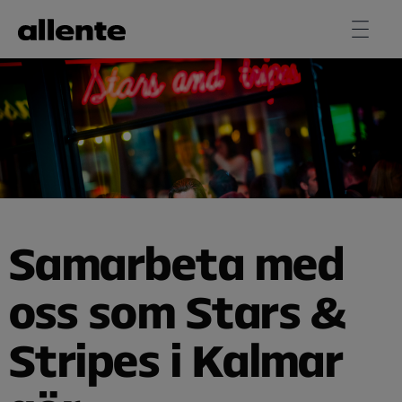
Hoppa till huvudinnehåll
Samarbeta med
oss som Stars &
Stripes i Kalmar