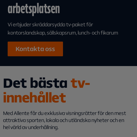
arbetsplatsen
Vi erbjuder skräddarsydda tv-paket för
kontorslandskap, sällskapsrum, lunch- och fikarum
Kontakta oss
Det bästa
tv-
innehållet
Med Allente får du exklusiva visningsrätter för den mest
attraktiva sporten, lokala och utländska nyheter och en
hel värld av underhållning.