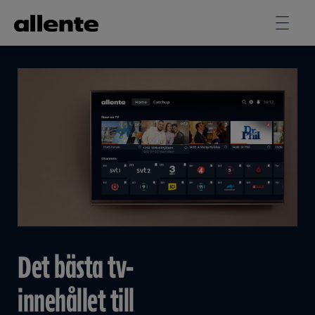
Hoppa till huvudinnehåll
Det bästa tv-
innehållet till