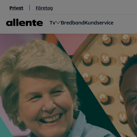
Hoppa till huvudinnehåll
Privat
Företag
Tv
Bredband
Kundservice