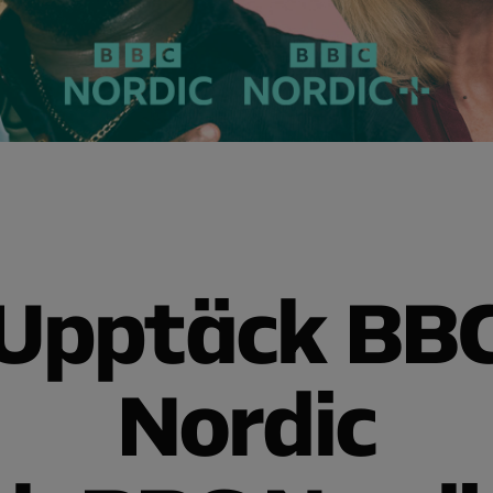
Upptäck BB
Nordic