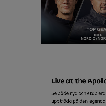
Live at the Apoll
Se både nya och etabler
uppträda på den legendar