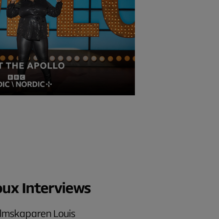
oux Interviews
ilmskaparen Louis