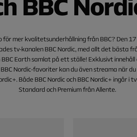
ch BBC Nordi
 för mer kvalitetsunderhållning från BBC? Den 17 
ades tv-kanalen BBC Nordic, med allt det bästa f
h BBC Earth samlat på ett ställe! Exklusivt innehåll
 BBC Nordic-favoriter kan du även streama när du 
rdic+. Både BBC Nordic och BBC Nordic+ ingår i t
Standard och Premium från Allente.