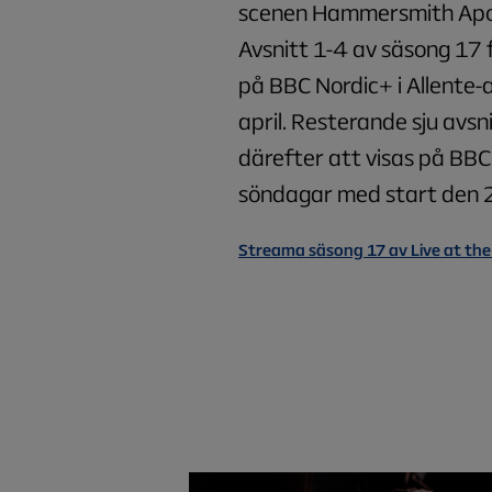
scenen Hammersmith Apol
Avsnitt 1-4 av säsong 17 
på BBC Nordic+ i Allente
april. Resterande sju avs
därefter att visas på BBC
söndagar med start den 2
Streama säsong 17 av Live at the