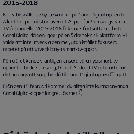
2015-2018
När vi blev Allente bytte vi namn på Canal Digital-appen till
Allente-appen nästan överallt. Appen för Samsungs Smart
TV årsmodeller 2015-2018 fick dock fortsätta att heta
Canal Digital då den ligger på en äldre teknisk plattform. Vi
valde att inte utveckla den mer, utan istället fokusera
arbetet på att utveckla nya smart-tv-appar.
Förra året kunde vi äntligen lansera våra nya smart-tv-
appar för både Samsung, LG och Android TV och därför är
det nu dags att säga hej då till Canal Digital-appen för gott.
Från den 15 februari kommer du alltså inte kunna använda
Canal Digital-appen längre. Läs mer 👇