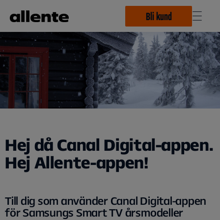
Hoppa till huvudinnehåll
Bli kund
Hej då Canal Digital-appen.
Hej Allente-appen!
Till dig som använder Canal Digital-appen
för Samsungs Smart TV årsmodeller