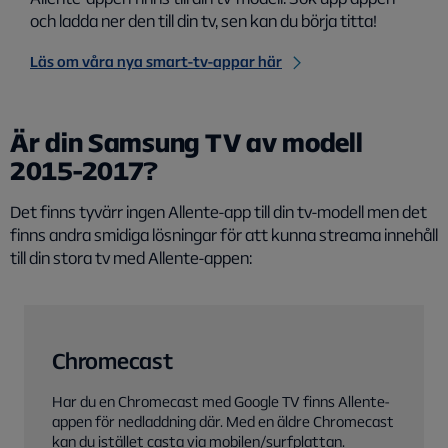
och ladda ner den till din tv, sen kan du börja titta!
Läs om våra nya smart-tv-appar här
Är din Samsung TV av modell
2015-2017?
Det finns tyvärr ingen Allente-app till din tv-modell men det
finns andra smidiga lösningar för att kunna streama innehåll
till din stora tv med Allente-appen:
Chromecast
Har du en Chromecast med Google TV finns Allente-
appen för nedladdning där. Med en äldre Chromecast
kan du istället casta via mobilen/surfplattan.