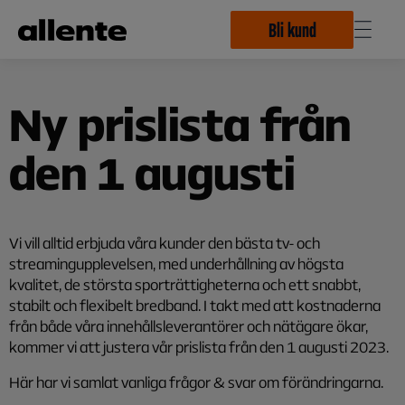
Hoppa till huvudinnehåll
Bli kund
Ny prislista från
den 1 augusti
Vi vill alltid erbjuda våra kunder den bästa
tv-
och
streamingupplevelsen, med underhållning av högsta
kvalitet, de största sporträttigheterna och ett snabbt,
stabilt och flexibelt bredband. I takt med att kostnaderna
från både våra innehållsleverantörer och nätägare ökar,
kommer vi att justera vår prislista från den 1 augusti 2023.
Här har vi samlat vanliga frågor & svar om förändringarna.