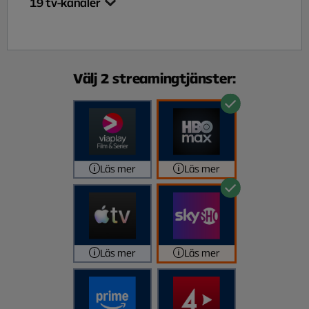
19
tv-kanaler
Välj 2 streamingtjänster:
Läs mer
Läs mer
Läs mer
Läs mer