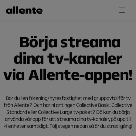
Hoppa till huvudinnehåll
Börja streama
dina tv-kanaler
via Allente-appen!
Bor du i en förening/hyresfastighet med gruppavtal för tv
från Allente? Och har ni antingen Collective Basic, Collective
Standard eller Collective Large tv-paket? Då kan du börja
använda vår app för att streama dina tv-kanaler, på upp till
4 enheter samtidigt. Följ stegen nedan så är du strax igång!