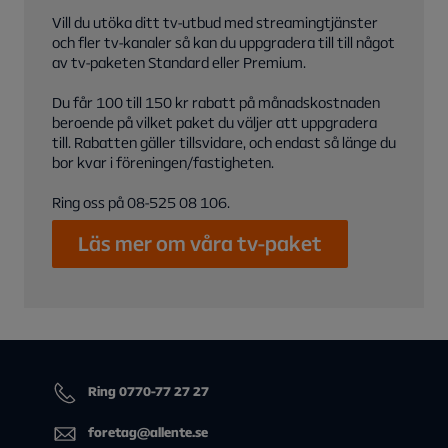
Vill du utöka ditt tv-utbud med streamingtjänster
och fler tv-kanaler så kan du uppgradera till till något
av tv-paketen Standard eller Premium.
Du får 100 till 150 kr rabatt på månadskostnaden
beroende på vilket paket du väljer att uppgradera
till. Rabatten gäller tillsvidare, och endast så länge du
bor kvar i föreningen/fastigheten.
Läs mer om våra tv-paket
Ring 0770-77 27 27
foretag@allente.se