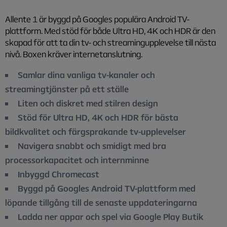
Allente 1 är byggd på Googles populära Android TV-
plattform. Med stöd för både Ultra HD, 4K och HDR är den
skapad för att ta din tv- och streamingupplevelse till nästa
nivå. Boxen kräver internetanslutning.
Samlar dina vanliga tv-kanaler och
streamingtjänster på ett ställe
Liten och diskret med stilren design
Stöd för Ultra HD, 4K och HDR för bästa
bildkvalitet och färgsprakande tv-upplevelser
Navigera snabbt och smidigt med bra
processorkapacitet och internminne
Inbyggd Chromecast
Byggd på Googles Android TV-plattform med
löpande tillgång till de senaste uppdateringarna
Ladda ner appar och spel via Google Play Butik