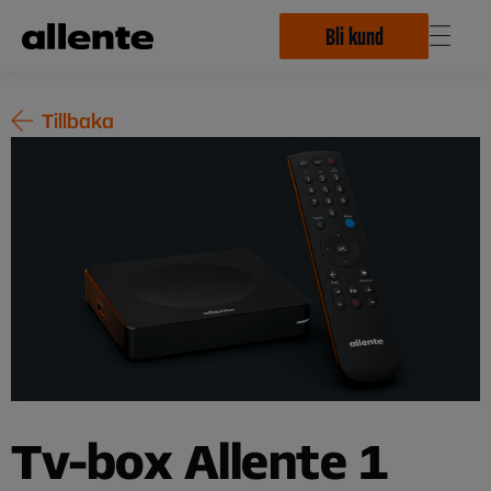
Hoppa till huvudinnehåll
Bli kund
Tillbaka
Tv-box Allente 1