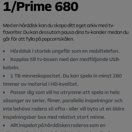
1/Prime 680
Med en hårddisk kan du skapa ditt eget arkiv med tv-
favoriter. Du kan dessutom pausa dina tv-kanaler medan du
går för att fylla på popcornskålen.
Hårddisk i storlek ungefär som en mobiltelefon.
Kopplas till tv-boxen med den medföljande USB-
kabeln.​
1 TB minneskapacitet. Du kan spela in minst 280
timmar av material i HD-kvalitet.
Passar dig som vill ha utrymme att spela in hela
säsonger av serier, filmer, parallella inspelningar och
inte behöva radera så ofta - eller vill byta ut en äldre
inspelningsbar box med relativt stort minne.
Allt inspelat på hårddisken raderas som en