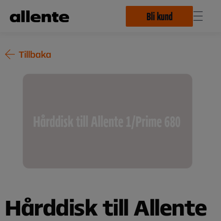
Hoppa till huvudinnehåll
Bli kund
Tillbaka
Hårddisk till Allente