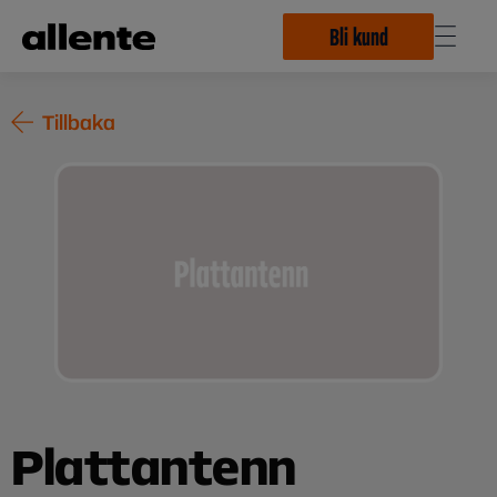
Hoppa till huvudinnehåll
Bli kund
Tillbaka
Plattantenn