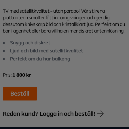
TV med satellitkvalitet – utan parabol. Vår stilrena
plattantenn smälter lätt in i omgivningen och ger dig
dessutom knivskarp bild och kristallklart ljud. Perfekt om du
bor i lägenhet eller bara vill ha en mer diskret antennlösning.
Snygg och diskret
Ljud och bild med satellitkvalitet
Perfekt om du har balkong
Pris:
1 800 kr
Beställ
Redan kund? Logga in och beställ!