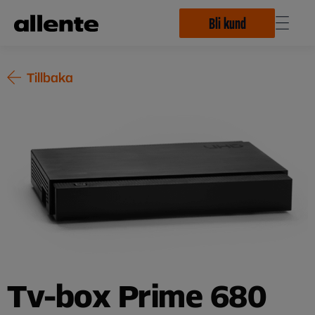
Hoppa till huvudinnehåll
Bli kund
Tillbaka
Tv-box Prime 680