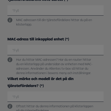
MAC adressen till din tjänstefördelare hittar du på en
klisterlapp.
MAC-adress till inkopplad enhet
Hur du hittar MAC-adressen? Har du en router hittar
du en klisterlapp på undersidan av enheten med MAC-
adressen. Använder du Allentes tv-box så hittar du
denna informationen i boxens meny och inställningar.
Vilket märke och modell är det på din
tjänstefördelare?
Oftast hittar du denna informationen på klisterlappen
på din tjänstefördelare.