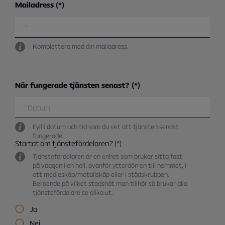
Mailadress
Komplettera med din mailadress.
När fungerade tjänsten senast?
Fyll i datum och tid som du vet att tjänsten senast
fungerade.
Startat om tjänstefördelaren?
Tjänstefördelaren är en enhet som brukar sitta fast
på väggen i en hall, ovanför ytterdörren till hemmet, i
ett medieskåp/metallskåp eller i städskrubben.
Beroende på vilket stadsnät man tillhör så brukar alla
tjänstefördelare se olika ut.
Ja
Nej