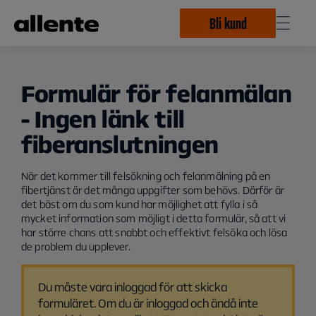
Hoppa till huvudinnehåll
Bli kund
Formulär för felanmälan
- Ingen länk till
fiberanslutningen
När det kommer till felsökning och felanmälning på en
fibertjänst är det många uppgifter som behövs. Därför är
det bäst om du som kund har möjlighet att fylla i så
mycket information som möjligt i detta formulär, så att vi
har större chans att snabbt och effektivt felsöka och lösa
de problem du upplever.
Du måste vara inloggad för att skicka
formuläret. Om du är inloggad och ändå inte