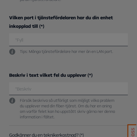
Vilken port i tjänstefördelaren har du din enhet
inkopplad till
Tips: Många tjänstefördelare har mer än en LAN port.
Beskriv i text vilket fel du upplever
Försök beskriva så utförligt som möjligt vilka problem
du upplever med din fiber-tjänst. Om du har en aning
om varför felet kan ha uppstått skriv gärna ner denna
information i fältet.
Godkänner du en teknikerkostnad?