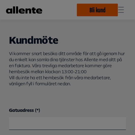
Hoppa till huvudinnehåll
Bli kund
Kundmöte
Vi kommer snart besöka ditt område för att gå igenom hur
du enkelt kan samla dina tjänster hos Allente med altt på
en faktura. Våra trevliga medarbetare kommer göre
hembesök mellan klockan 13:00-21:00
Vill du inte ha ett hembesök från våra medarbetare,
vänligen fyll i formuläret nedan.
Gatuadress