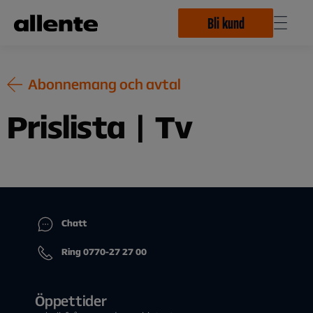
Hoppa till huvudinnehåll
Bli kund
Abonnemang och avtal
Prislista | Tv
Chatt
Ring 0770-27 27 00
Öppettider