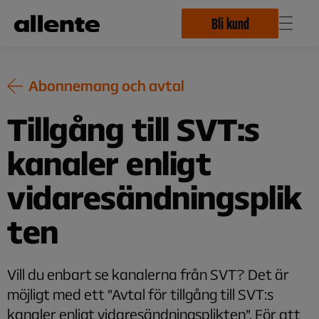
Hoppa till huvudinnehåll
Bli kund
Abonnemang och avtal
Tillgång till SVT:s
kanaler enligt
vidaresändningsplik
ten
Vill du enbart se kanalerna från SVT? Det är
möjligt med ett ”Avtal för tillgång till SVT:s
kanaler enligt vidaresändningsplikten”. För att