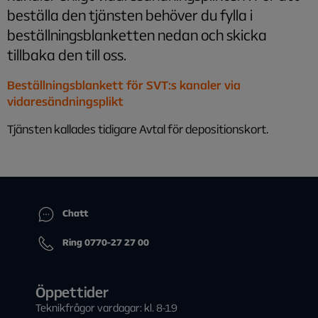
beställa den tjänsten behöver du fylla i
beställningsblanketten nedan och skicka
tillbaka den till oss.
Beställningsblankett för SVT:s kanaler via
vidaresändningsplikt
Tjänsten kallades tidigare Avtal för depositionskort.
Chatt
Ring 0770-27 27 00
Öppettider
Teknikfrågor vardagar: kl. 8-19