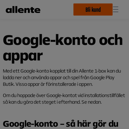
Hoppa till huvudinnehåll
Bli kund
Google-konto och
appar
Med ett Google-konto kopplat till din Allente 1-box kan du
ladda ner och använda appar och spel från Google Play
Butik. Vissa appar är förinstallerade i appen.
Om du hoppade över Google-kontot vid installationstillfället
så kan du göra det steget i efterhand. Se nedan.
Google-konto – så här gör du