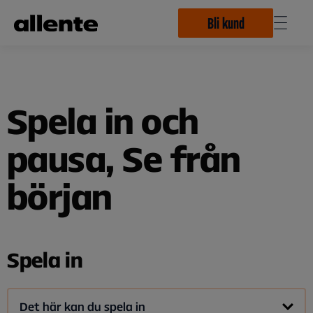
Hoppa till huvudinnehåll
Bli kund
Spela in och
pausa, Se från
början
Spela in
Det här kan du spela in