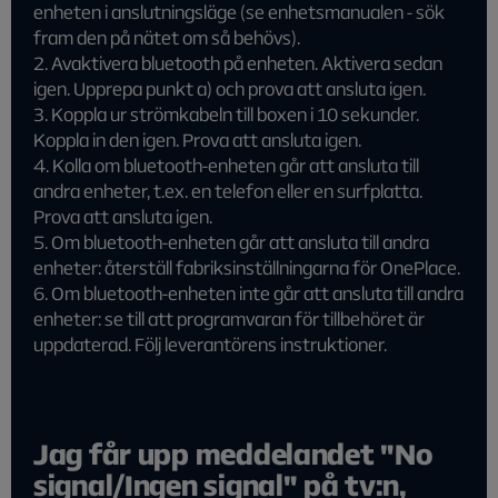
enheten i anslutningsläge (se enhetsmanualen - sök
fram den på nätet om så behövs).
2. Avaktivera bluetooth på enheten. Aktivera sedan
igen. Upprepa punkt a) och prova att ansluta igen.
3. Koppla ur strömkabeln till boxen i 10 sekunder.
Koppla in den igen. Prova att ansluta igen.
4. Kolla om bluetooth-enheten går att ansluta till
andra enheter, t.ex. en telefon eller en surfplatta.
Prova att ansluta igen.
5. Om bluetooth-enheten går att ansluta till andra
enheter: återställ fabriksinställningarna för OnePlace.
6. Om bluetooth-enheten inte går att ansluta till andra
enheter: se till att programvaran för tillbehöret är
uppdaterad. Följ leverantörens instruktioner.
Jag får upp meddelandet "No
signal/Ingen signal" på tv:n,