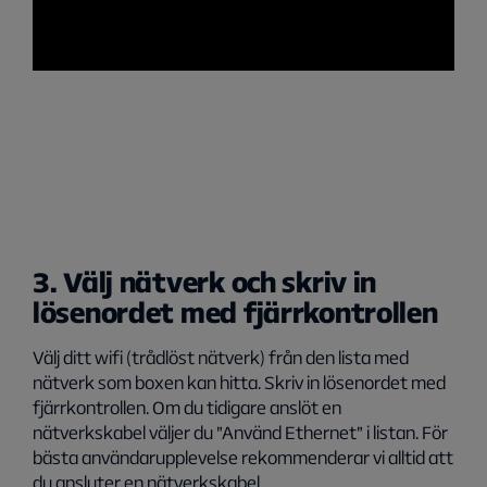
3. Välj nätverk och skriv in
lösenordet med fjärrkontrollen
Välj ditt wifi (trådlöst nätverk) från den lista med
nätverk som boxen kan hitta. Skriv in lösenordet med
fjärrkontrollen. Om du tidigare anslöt en
nätverkskabel väljer du ”Använd Ethernet” i listan. För
bästa användarupplevelse rekommenderar vi alltid att
du ansluter en nätverkskabel.