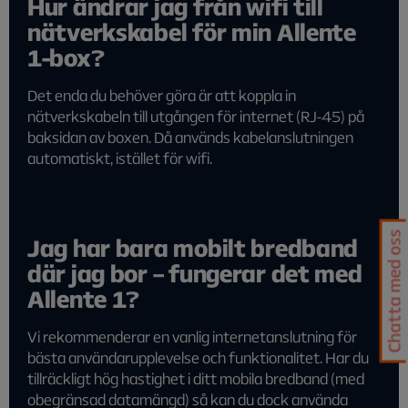
Hur ändrar jag från wifi till
nätverkskabel för min Allente
1-box?
Det enda du behöver göra är att koppla in
nätverkskabeln till utgången för internet (RJ-45) på
baksidan av boxen. Då används kabelanslutningen
automatiskt, istället för wifi.
Chatta med oss
Jag har bara mobilt bredband
där jag bor – fungerar det med
Allente 1?
Vi rekommenderar en vanlig internetanslutning för
bästa användarupplevelse och funktionalitet. Har du
tillräckligt hög hastighet i ditt mobila bredband (med
obegränsad datamängd) så kan du dock använda