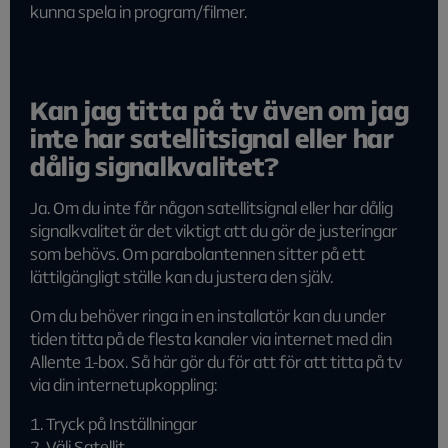
kunna spela in program/filmer.
Kan jag titta på tv även om jag
inte har satellitsignal eller har
dålig signalkvalitet?
Ja. Om du inte får någon satellitsignal eller har dålig
signalkvalitet är det viktigt att du gör de justeringar
som behövs. Om parabolantennen sitter på ett
lättilgängligt ställe kan du justera den själv.
Om du behöver ringa in en installatör kan du under
tiden titta på de flesta kanaler via internet med din
Allente 1-box. Så här gör du för att för att titta på tv
via din internetupkoppling:
1. Tryck på Inställningar
2. Välj Satellit