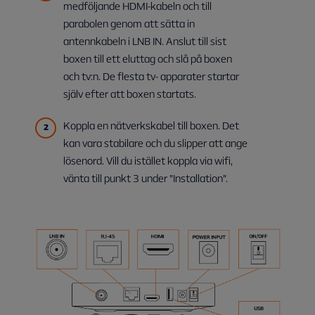
medföljande HDMI-kabeln och till
parabolen genom att sätta in
antennkabeln i LNB IN. Anslut till sist
boxen till ett eluttag och slå på boxen
och tv:n. De flesta tv- apparater startar
själv efter att boxen startats.
Koppla en nätverkskabel till boxen. Det
kan vara stabilare och du slipper att ange
lösenord. Vill du istället koppla via wifi,
vänta till punkt 3 under ”Installation”.