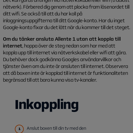
nätverk). Förbered dig genom att plocka fram lösenordet till
ditt wifi. Se också till att du har koll på
inloggningsuppgifterna till ditt Google-konto. Har du inget
Google-konto fixar du det lätt när du kommer till det steget.
Om du tänker ansluta Allente 1 utan att koppla till
internet
, hoppa över de steg nedan som har med att
koppla upp till internet via nätverkskabel eller wifi att göra.
Du behöver dock godkänna Googles användarvillkor och
tjänster även om du inte är ansluten till internet. Observera
att då boxen inte är kopplad till internet är funktionaliteten
begränsad till att bara kunna visa tv-kanaler.
Inkoppling
Anslut boxen till din tv med den