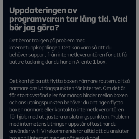
Uppdateringen av
programvaran tar lång tid. Vad
bör jag göra?
Det beror troligen på problem med
internetuppkopplingen. Det kan vara så att du
behöver support från internetleverantören för att få
bättre täckning där du har din Allente 1-box.
Det kan hjälpa att flytta boxen närmare routern, alltså
närmare anslutningspunkten för internet. Om det är
för stort avstånd eller för många hinder mellan boxen
och anslutningspunkten behöver du antingen flytta
boxen närmare eller kontakta internetleverantören
för hjälp med att justera anslutningspunkten. Problem
med internetanslutningen uppstår oftast när du
använder wifi. Vi rekommenderar alltid att du ansluter
boxen till internet med en nätverkskabel.