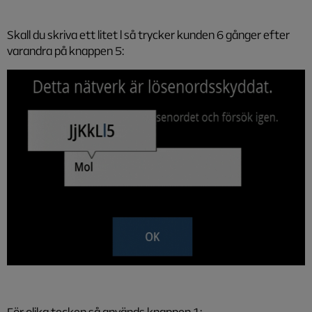
Skall du skriva ett litet l så trycker kunden 6 gånger efter
varandra på knappen 5:
För olika tecken så används knappen 1: