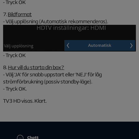
- Tryck OK
7.
Bildformat
- Välj upplösning (Automatisk rekommenderas).
- Tryck OK
8.
Hur vill du starta din box?
- Välj 'JA' för snabb uppstart eller 'NEJ' för låg
strömförbrukning (passiv standby-läge).
- Tryck OK.
TV3 HD visas. Klart.
Chatt