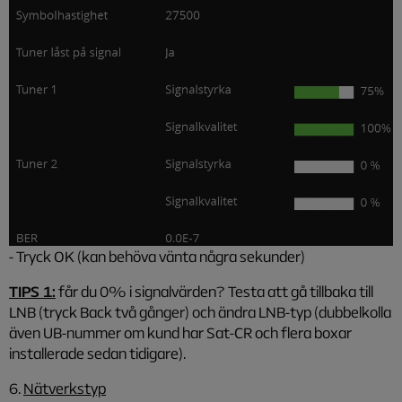
- Tryck OK (kan behöva vänta några sekunder)
TIPS 1:
får du 0% i signalvärden? Testa att gå tillbaka till
LNB (tryck Back två gånger) och ändra LNB-typ (dubbelkolla
även UB-nummer om kund har Sat-CR och flera boxar
installerade sedan tidigare).
6.
Nätverkstyp