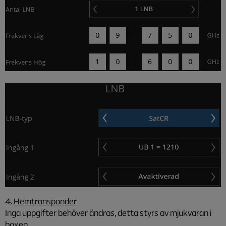
4.
Hemtransponder
Inga uppgifter behöver ändras, detta styrs av mjukvaran i
boxen.