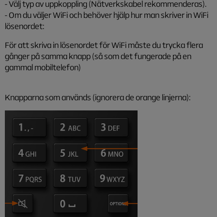
- Välj typ av uppkoppling (Nätverkskabel rekommenderas).
- Om du väljer WiFi och behöver hjälp hur man skriver in WiFi
lösenordet:
För att skriva in lösenordet för WiFi måste du trycka flera
gånger på samma knapp (så som det fungerade på en
gammal mobiltelefon)
Knapparna som används (ignorera de orange linjerna):