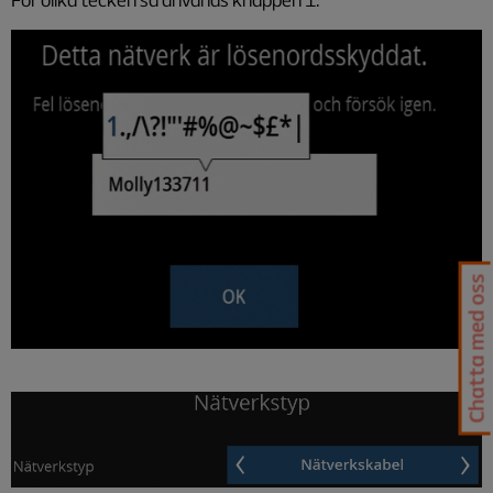
Chatta med oss