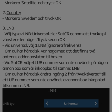
- Markera 'Satellite' och tryck OK
2.
Country
- Markera 'Sweden' och tryck OK
3.
LNB
- Välj typ av LNB: Universal eller SatCR genom att trycka pil
vänster eller höger. Tryck sedan OK
- Vid universal, välj 1 LNB (ignorera frekvens)
Om du har hårddisk, var noga med att det finns två
antennsladdar anslutna till boxen.
- Vid SatCR, välj ett UB nummer som inte används på någon
annan box som är inkopplad till samma LNB.
Om du har hårddisk ändra Ingång 2 från "Avaktiverad" till
ett UB nummer som inte används av annan box inkopplad
till samma LNB.