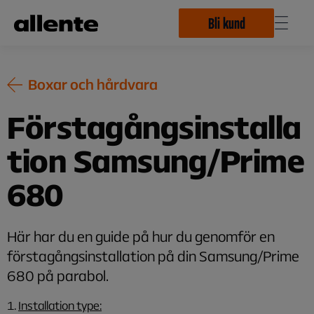
Hoppa till huvudinnehåll
Bli kund
Boxar och hårdvara
Förstagångsinstalla
tion Samsung/Prime
680
Här har du en guide på hur du genomför en
förstagångsinstallation på din Samsung/Prime
680 på parabol.
1.
Installation type: