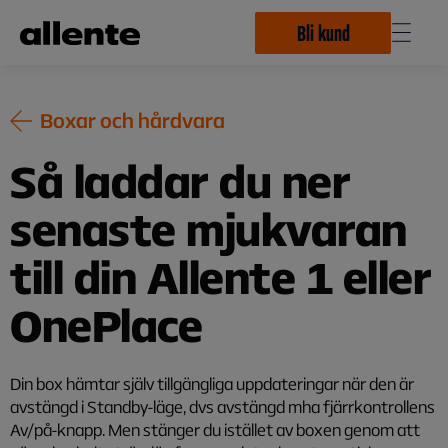
Hoppa till huvudinnehåll
Bli kund
Boxar och hårdvara
Så laddar du ner
senaste mjukvaran
till din Allente 1 eller
OnePlace
Din box hämtar själv tillgängliga uppdateringar när den är
avstängd i Standby-läge, dvs avstängd mha fjärrkontrollens
Av/på-knapp. Men stänger du istället av boxen genom att