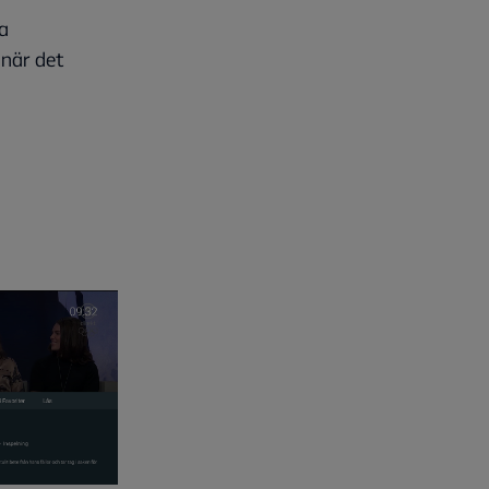
na
 när det