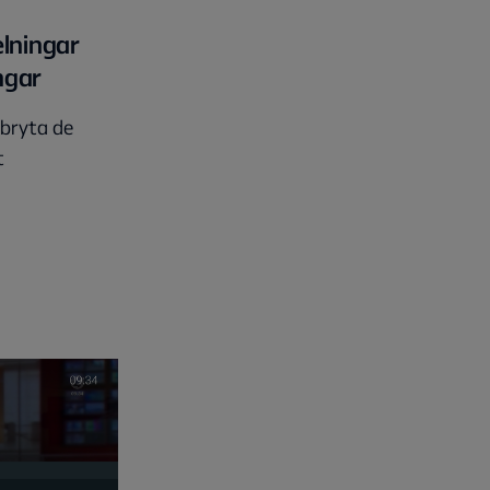
lningar
ingar
vbryta de
t