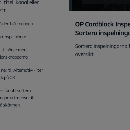
 titel, kanal eller
ett.
OP Cardblock Inspel
å den blå knappen
Sortera inspelning
na inspelningar
Sortera inspelningarna 
 till höger med
översikt
tionsknapparna
ner till Alternativ/Filter
ck på OK
ter för att sortera
ingarna i menyn till
på skärmen