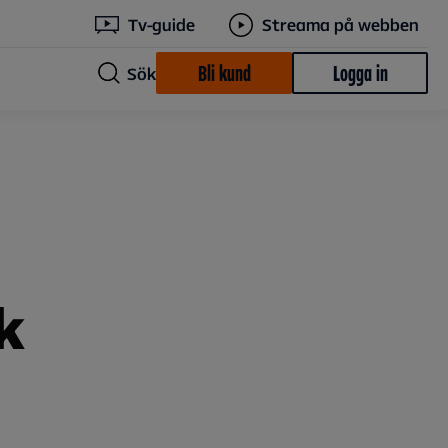
Tv-guide
Streama på webben
Bli kund
Logga in
Sök
k