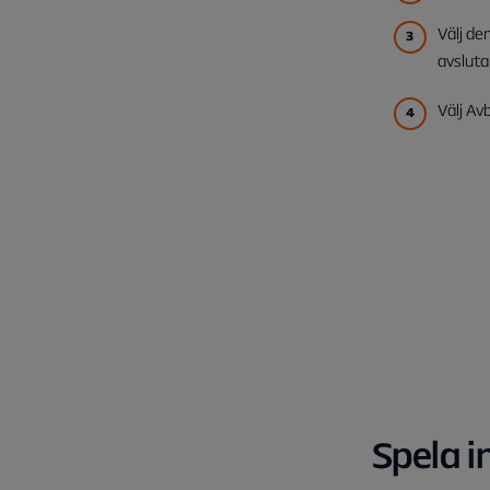
Välj den
avsluta
Välj Av
Spela i