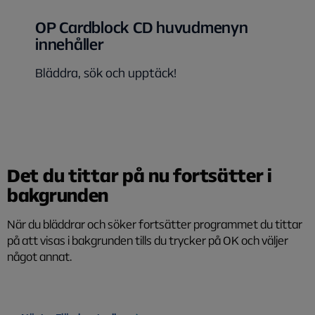
OP Cardblock CD huvudmenyn
innehåller
Bläddra, sök och upptäck!
Det du tittar på nu fortsätter i
bakgrunden
När du bläddrar och söker fortsätter programmet du tittar
på att visas i bakgrunden tills du trycker på OK och väljer
något annat.