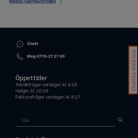
Nästa: Fjärrkontrollen
Chatt
Chatta med oss
Ring 0770-27 27 00
Öppettider
Teknikfrågor vardagar: kl. 8-19
Helger: kl. 10-19
Fakturafrågor vardagar: kl. 8-17