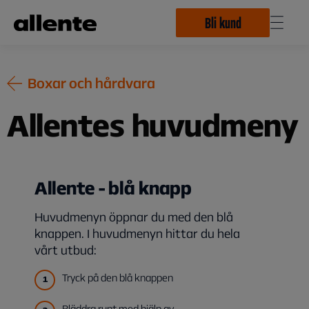
Hoppa till huvudinnehåll
Bli kund
Boxar och hårdvara
Allentes huvudmeny
Allente - blå knapp
Huvudmenyn öppnar du med den blå
knappen. I huvudmenyn hittar du hela
Tryck på den blå knappen
Bläddra runt med hjälp av