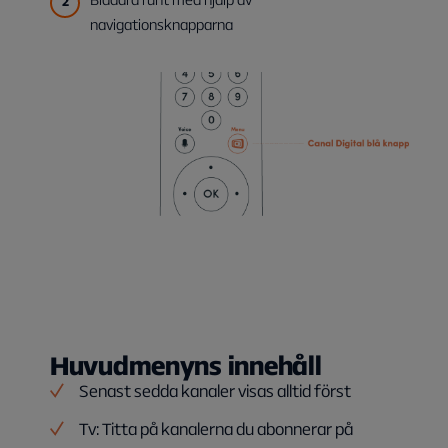
navigationsknapparna
Huvudmenyns innehåll
Senast sedda kanaler visas alltid först
Tv: Titta på kanalerna du abonnerar på