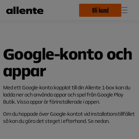
Hoppa till huvudinnehåll
Bli kund
Google-konto och
appar
Med ett Google-konto kopplat till din Allente 1-box kan du
ladda ner och använda appar och spel från Google Play
Butik. Vissa appar är förinstallerade i appen.
Om du hoppade över Google-kontot vid installationstillfället
så kan du göra det steget i efterhand. Se nedan.