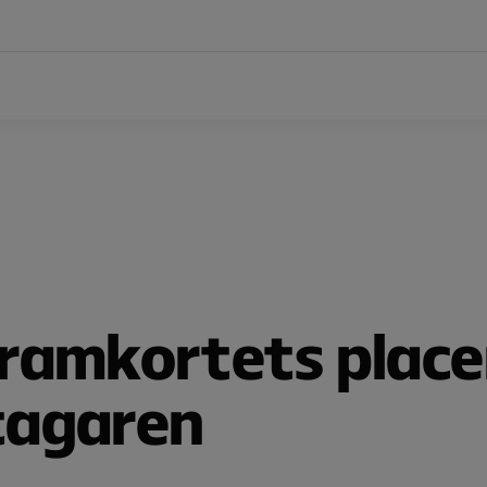
ramkortets placer
agaren