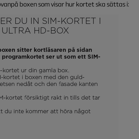
vanpå boxen som visar hur kortet ska sättas i: