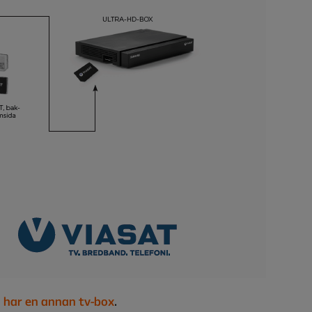
.
u har en annan tv-box