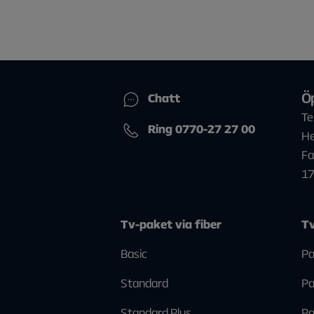
Ö
Chatt
Te
Ring 0770-27 27 00
He
Fa
1
Tv-paket via fiber
Tv
Basic
Pa
Standard
Pa
Standard Plus
Pa