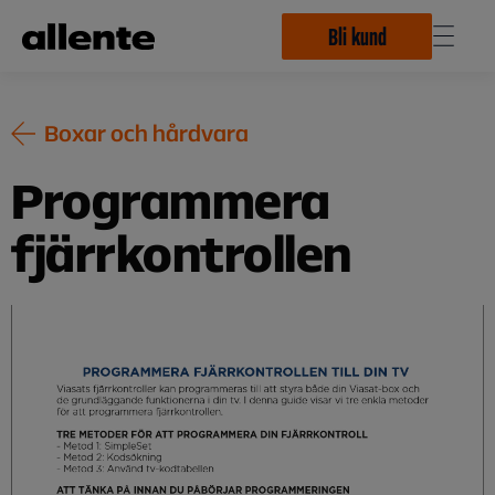
Hoppa till huvudinnehåll
Bli kund
Boxar och hårdvara
Programmera
fjärrkontrollen