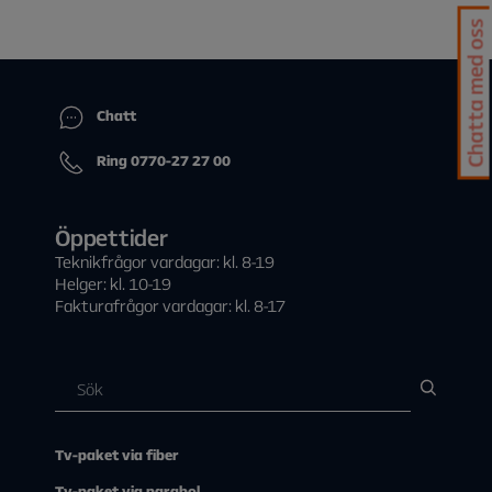
Chatta med oss
Chatt
Ring 0770-27 27 00
Öppettider
Teknikfrågor vardagar: kl. 8-19
Helger: kl. 10-19
Fakturafrågor vardagar: kl. 8-17
Tv-paket via fiber
Tv-paket via parabol