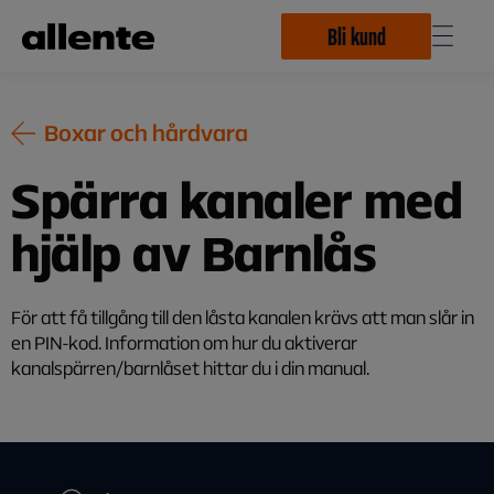
Hoppa till huvudinnehåll
Bli kund
Boxar och hårdvara
Spärra kanaler med
hjälp av Barnlås
För att få tillgång till den låsta kanalen krävs att man slår in
en PIN-kod. Information om hur du aktiverar
kanalspärren/barnlåset hittar du i din manual.