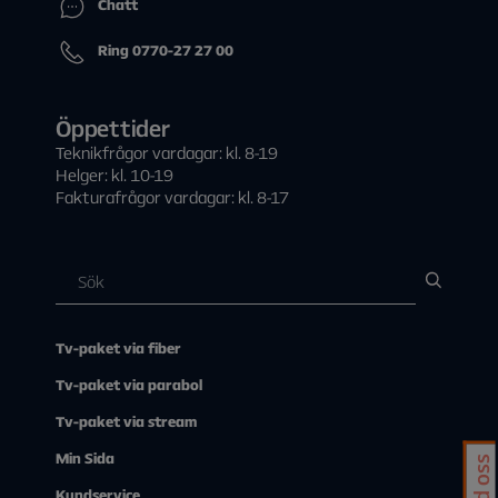
Chatt
Ring 0770-27 27 00
Öppettider
Teknikfrågor vardagar: kl. 8-19
Helger: kl. 10-19
Fakturafrågor vardagar: kl. 8-17
Tv-paket via fiber
Tv-paket via parabol
Tv-paket via stream
Min Sida
Kundservice