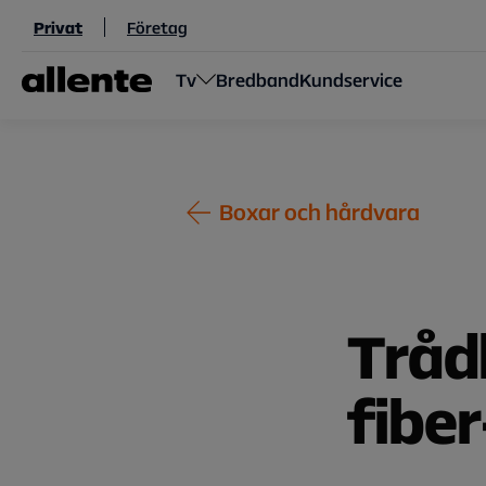
Hoppa till huvudinnehåll
Privat
Företag
Tv
Bredband
Kundservice
Boxar och hårdvara
Tråd
fiber