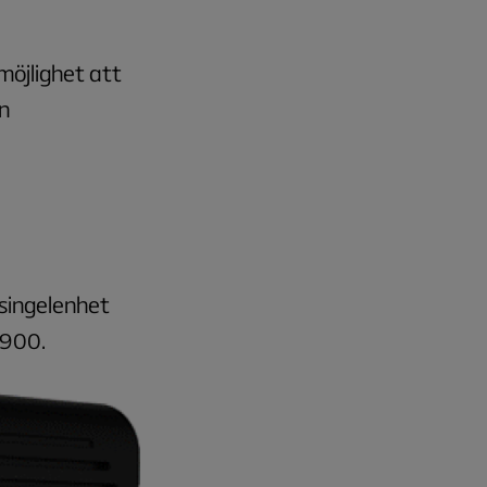
möjlighet att
n
 singelenhet
 900.