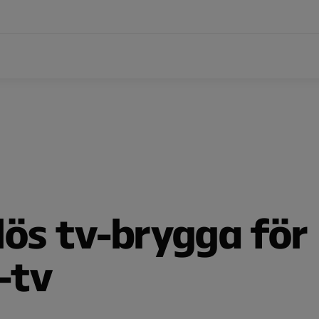
lös tv-brygga för
-tv