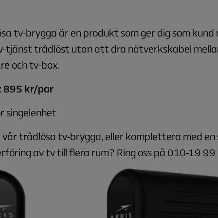
ösa tv-brygga är en produkt som ger dig som kund 
-tjänst trådlöst utan att dra nätverkskabel mella
re och tv-box.
: 895 kr/par
ör singelenhet
la vår trådlösa tv-brygga, eller komplettera med en
erföring av tv till flera rum? Ring oss på 010-19 99