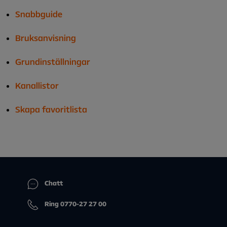
Snabbguide
Bruksanvisning
Grundinställningar
Kanallistor
Skapa favoritlista
Chatt
Ring 0770-27 27 00