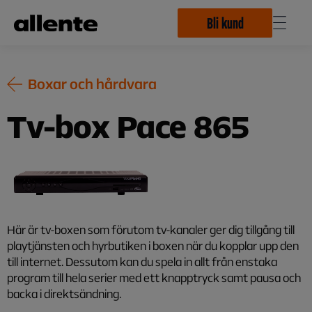
Hoppa till huvudinnehåll
Bli kund
Boxar och hårdvara
Tv-box Pace 865
Här är tv-boxen som förutom tv-kanaler ger dig tillgång till
playtjänsten och hyrbutiken i boxen när du kopplar upp den
till internet. Dessutom kan du spela in allt från enstaka
program till hela serier med ett knapptryck samt pausa och
backa i direktsändning.