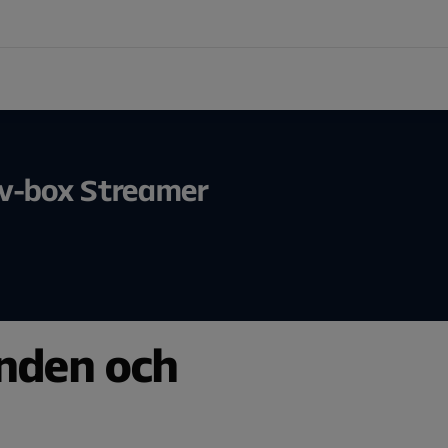
v-box Streamer
nden och