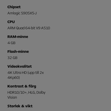
Chipset
Amlogic S905X5-J
CPU
ARM Quad 64-bit V9 A510
RAM-minne
4 GB
Flash-minne
32 GB
Videokvalitet
4K Ultra HD (upp till 2x
4Kp60)
Kontrast & färg
HDR10/10+, HLG, Dolby
Vision
Storlek & vikt