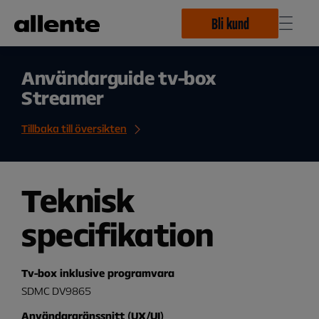
Hoppa till huvudinnehåll
Bli kund
Användarguide tv-box
Streamer
Tillbaka till översikten
Teknisk
specifikation
Tv-box inklusive programvara
SDMC DV9865
Användargränssnitt (UX/UI)