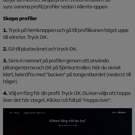
syns samma profil/profiler sedan i Allente-appen.
Skapa profiler
1.
Tryck på hemknappen och gå till profilikonen högst uppe
till vänster. Tryck OK.
2.
Gå till plustecknet och tryck OK.
3.
Skriv in namnet på profilen genom att använda
piltangenterna och OK på fjärrkontrollen. När du skrivit
klart, bekräfta med ”bocken” på tangentbordet (nederst till
höger).
4.
Välj en färg för din profil. Tryck OK. Du kan välja att hoppa
över det här steget. Klicka i så fall på ”Hoppa över”.