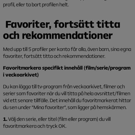
profil, eller ta bort profilen helt.
Favoriter
, fortsätt titta
och rekommendationer
Med upp till 5 profiler per konto får alla, även barn, sina egna
favoriter, fortsätt titta och rekommendationer.
Favoritmarkera specifikt innehåll (film/serie/program
i veckoarkivet)
Du kan lägga till tv-program från veckoarkivet, filmer och
serier som favoriter när du vill titta på hela avsnittet/filmen
vid ett senare tillfälle. Det innehåll du favoritmarkerat hittar
du sen under "Mina favoriter", som ligger på hemskärmen.
1.
Välj den serie, eller titel (film eller program) du vill
favoritmarkera och tryck OK.