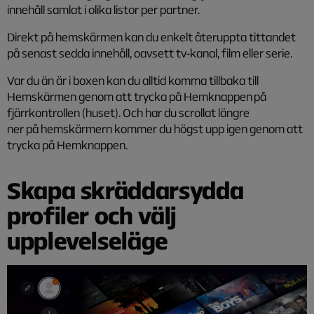
innehåll samlat i olika listor per partner.
Direkt på hemskärmen kan du enkelt återuppta tittandet
på senast sedda innehåll, oavsett tv-kanal, film eller serie.
Var du än är i boxen kan du alltid komma tillbaka till
Hemskärmen genom att trycka på Hemknappen på
fjärrkontrollen (huset). Och har du scrollat längre
ner på hemskärmern kommer du högst upp igen genom att
trycka på Hemknappen.
Skapa skräddarsydda
profiler och välj
upplevelseläge