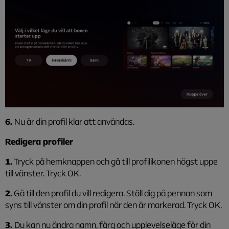
6.
Nu är din profil klar att användas.
Redigera profiler
1.
Tryck på hemknappen och gå till profilikonen högst uppe
till vänster. Tryck OK.
2.
Gå till den profil du vill redigera. Ställ dig på pennan som
syns till vänster om din profil när den är markerad. Tryck OK.
3.
Du kan nu ändra namn, färg och upplevelseläge för din