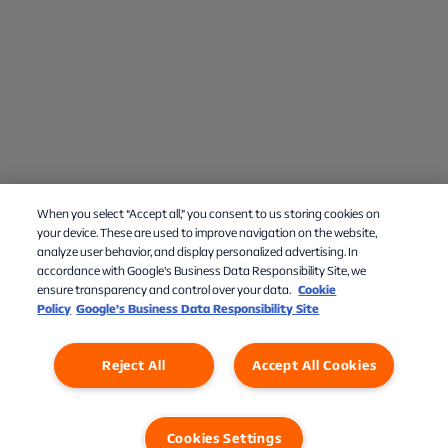
When you select “Accept all,” you consent to us storing cookies on
your device. These are used to improve navigation on the website,
analyze user behavior, and display personalized advertising. In
accordance with Google's Business Data Responsibility Site, we
ensure transparency and control over your data.
Cookie
Policy
Google’s Business Data Responsibility Site
Reject All
Accept All Cookies
Cookies Settings