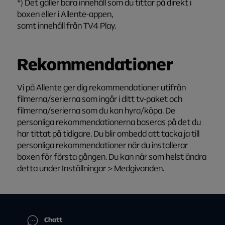
*) Det gäller bara innehåll som du tittar på direkt i
boxen eller i Allente-appen,
samt innehåll från TV4 Play.
Rekommendationer
Vi på
Allente
ger dig rekommendationer utifrån
filmerna/serierna som ingår i ditt tv-paket och
filmerna/serierna som du kan hyra/köpa. De
personliga rekommendationerna baseras på det du
har tittat på tidigare
. Du blir ombedd att tacka ja till
personliga rekommendationer när du installerar
boxen för första gången.
Du kan när som helst ändra
detta under
Inställningar >
Medgivanden.
Chatt