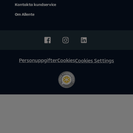
Kontakta kundservice
Om Allente
Personuppgifter
Cookies
Cookies Settings