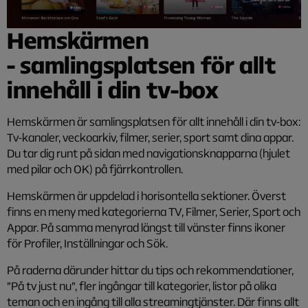
Hemskärmen
-
samlingsplatsen för allt
innehåll i din tv-box
Hemskärmen är samlingsplatsen för allt innehåll i din tv-box:
Tv-kanaler, veckoarkiv, filmer, serier, sport samt dina appar.
Du tar dig runt på sidan med navigationsknapparna (hjulet
med pilar och OK) på fjärrkontrollen.
Hemskärmen är uppdelad i horisontella sektioner. Överst
finns en meny med kategorierna TV, Filmer, Serier, Sport och
Appar. På samma menyrad längst till vänster finns ikoner
för Profiler, Inställningar och Sök.
På raderna därunder hittar du tips och rekommendationer,
”På tv just nu”, fler ingångar till kategorier, listor på olika
teman och en ingång till alla streamingtjänster. Där finns allt