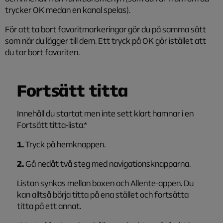
trycker OK medan en kanal spelas).
För att ta bort favoritmarkeringar gör du på samma sätt
som när du lägger till dem. Ett tryck på OK gör istället att
du tar bort favoriten.
Fortsätt titta
Innehåll du startat men inte sett klart hamnar i en
Fortsätt titta-lista.*
1.
Tryck på hemknappen.
2.
Gå nedåt två steg med navigationsknapparna.
Listan synkas mellan boxen och Allente-appen. Du
kan alltså börja titta på ena stället och fortsätta
titta på ett annat.