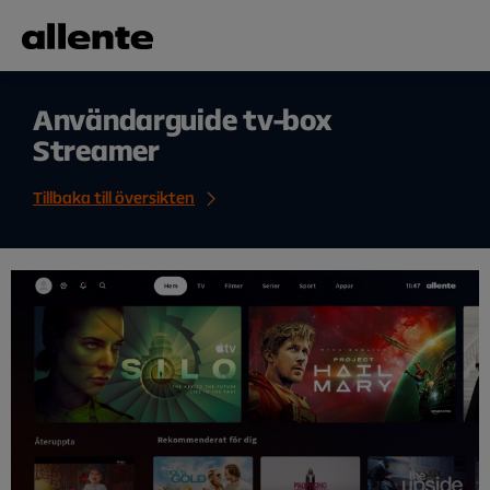
Hoppa till huvudinnehåll
Användarguide tv-box
Streamer
Tillbaka till översikten