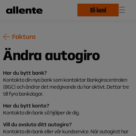
Hoppa till huvudinnehåll
Bli kund
Faktura
Ändra autogiro
Har du bytt bank?
Kontakta din nya bank som kontaktar Bankgirocentralen
(BGC) och ändrar det medgivande du har aktivt. Dettar tre
till fyra bankdagar.
Har du bytt konto?
Kontakta din bank så hjälper de dig.
Vill du avsluta ditt autogiro?
Kontakta din bank eller vår kundservice. När autogirot har