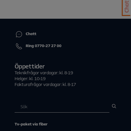
Chatt
Ring 0770-27 27 00
Öppettider
Teknikfrågor vardagar: kl. 8-19
Helger: kl. 10-19
Fakturafrågor vardagar: kl. 8-17
Tv-paket via fiber