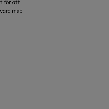
t för att
dvara med