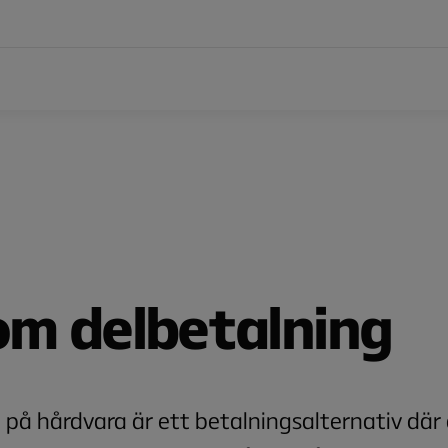
 om delbetalning
 på hårdvara är ett betalningsalternativ där 