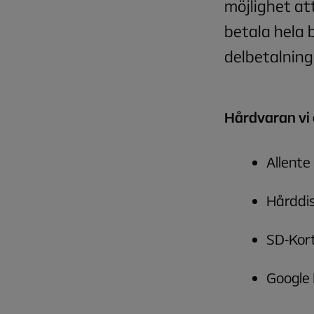
möjlighet at
betala hela 
delbetalning 
Hårdvaran vi 
Allente
Hårddi
SD-Kor
Google 