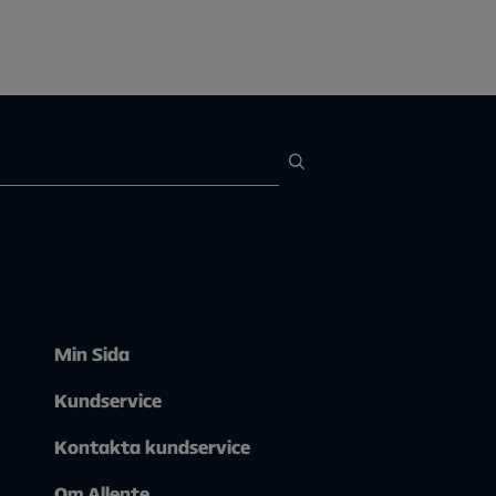
Min Sida
Kundservice
Kontakta kundservice
Om Allente