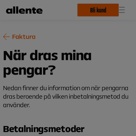
Hoppa till huvudinnehåll
Bli kund
Faktura
När dras mina
pengar?
Nedan finner du information om när pengarna
dras beroende på vilken inbetalningsmetod du
använder.
Betalningsmetoder